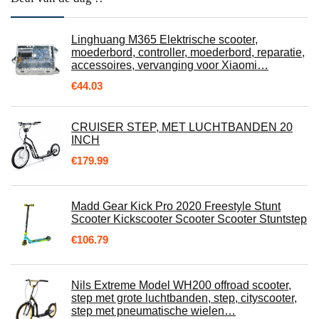
Linghuang M365 Elektrische scooter,
moederbord, controller, moederbord, reparatie,
accessoires, vervanging voor Xiaomi…
€
44.03
CRUISER STEP, MET LUCHTBANDEN 20
INCH
€
179.99
Madd Gear Kick Pro 2020 Freestyle Stunt
Scooter Kickscooter Scooter Scooter Stuntstep
€
106.79
Nils Extreme Model WH200 offroad scooter,
step met grote luchtbanden, step, cityscooter,
step met pneumatische wielen…