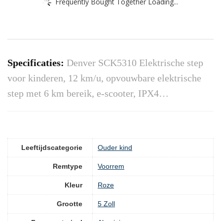
Frequently Bought Together Loading...
Specificaties:
Denver SCK5310 Elektrische step
voor kinderen, 12 km/u, opvouwbare elektrische
step met 6 km bereik, e-scooter, IPX4…
Leeftijdscategorie
‎Ouder kind
Remtype
‎Voorrem
Kleur
‎Roze
Grootte
‎5 Zoll