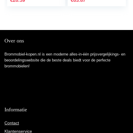
€
26.59
€
63.87
Over ons
Brommobiel-kopen.nl is een moderne alles-in-één prijsvergelijkings- en
beoordelingswebsite die de beste deals biedt voor de perfecte
brommobielen!
Informatie
Contact
Klantenservice