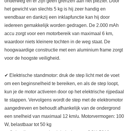
onderweg en er zijn geen grenzen aan het plezier. Door
het gewicht van slechts 5 kg is hij zeer handig en
wendbaar en dankzij een inklapfunctie kan hij door
iedereen gemakkelijk worden gedragen. De 2.000 mAh
accu zorgt voor een motorbereik van maximaal 6 km,
waardoor niets kleinere tochten in de weg staat. De
hoogwaardige constructie met een aluminium frame zorgt
voor de hoogste veiligheid.
✔ Elektrische standmotor: druk de step licht met de voet
om een beginsnelheid te bereiken, en als de step loopt,
kun je de motor activeren door op het elektrische rijpedaal
te stappen. Vervolgens wordt de step met de elektromotor
aangedreven en behoudt afhankelijk van de ondergrond
een snelheid van maximaal 12 km/u. Motorvermogen: 100
W, belastbaar tot 50 kg