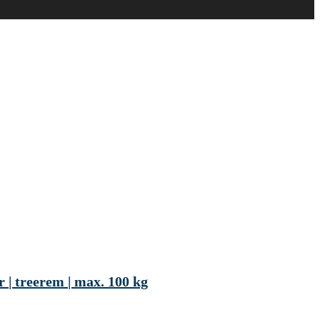
r | treerem | max. 100 kg