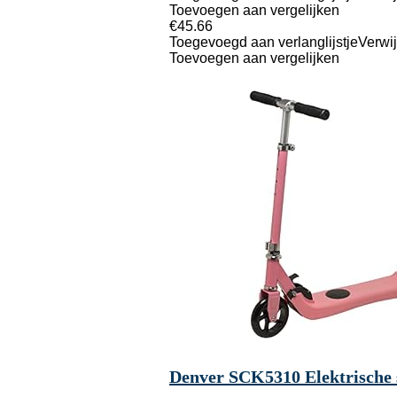
Toevoegen aan vergelijken
€
45.66
Toegevoegd aan verlanglijstje
Verwij
Toevoegen aan vergelijken
Denver SCK5310 Elektrische s