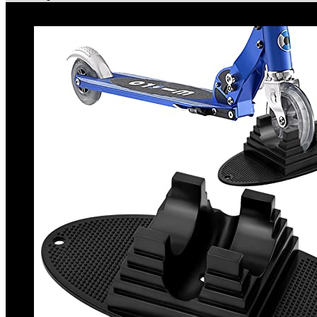
Topdeals!!