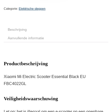
Categorie:
Elektrische steppen
Beschrijving
Aanvullende informatie
Productbeschrijving
Xiaomi Mi Electric Scooter Essential Black EU
FBC4022GL
Veiligheidswaarschuwing
Let op: het is illegaal om een e-scooter op een openbare