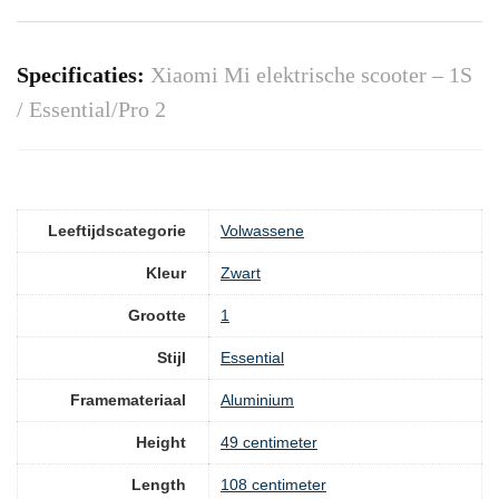
Specificaties:
Xiaomi Mi elektrische scooter – 1S
/ Essential/Pro 2
Leeftijdscategorie
‎Volwassene
Kleur
‎Zwart
Grootte
‎1
Stijl
‎Essential
Framemateriaal
‎Aluminium
Height
‎49 centimeter
Length
‎108 centimeter