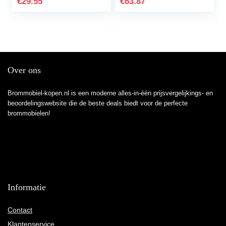
€
29.55
€
63.87
Over ons
Brommobiel-kopen.nl is een moderne alles-in-één prijsvergelijkings- en
beoordelingswebsite die de beste deals biedt voor de perfecte
brommobielen!
Informatie
Contact
Klantenservice