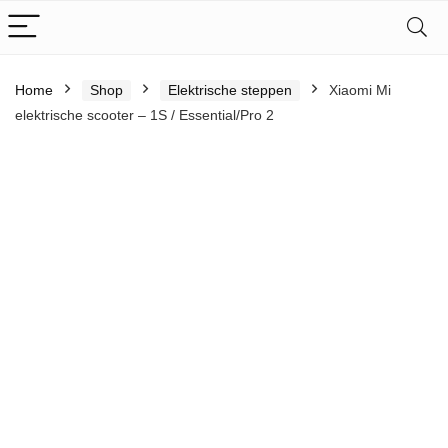
Home
Shop
Elektrische steppen
Xiaomi Mi
elektrische scooter – 1S / Essential/Pro 2