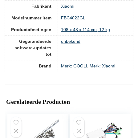
Fabrikant
Xiaomi
Modelnummer item
‎FBC4022GL
Productafmetingen
‎108 x 43 x 114 cm; 12 kg
Gegarandeerde
‎onbekend
software-updates
tot
Brand
Merk: GOOLI
,
Merk: Xiaomi
Gerelateerde Producten