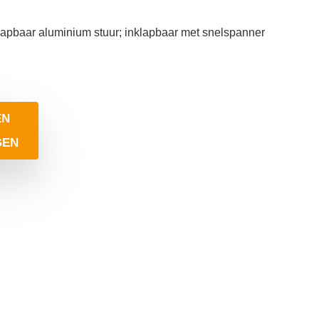
klapbaar aluminium stuur; inklapbaar met snelspanner
EN
GEN