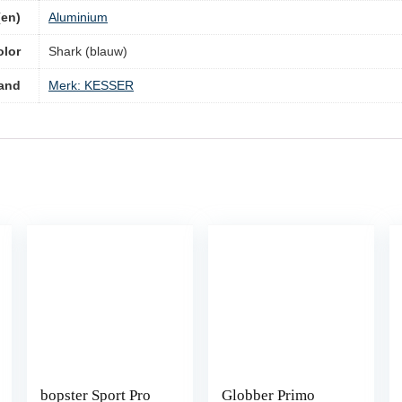
(en)
‎Aluminium
olor
‎Shark (blauw)
and
Merk: KESSER
bopster Sport Pro
Globber Primo