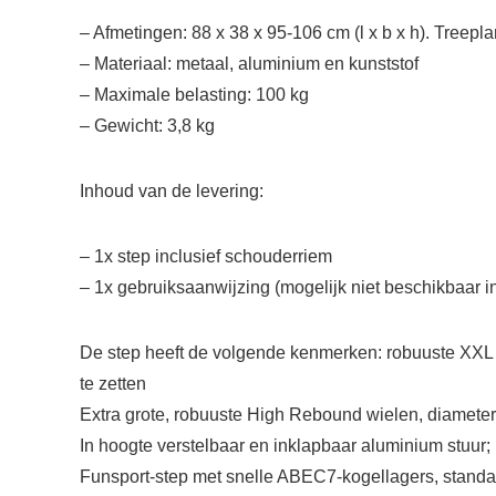
– Afmetingen: 88 x 38 x 95-106 cm (l x b x h). Treepl
– Materiaal: metaal, aluminium en kunststof
– Maximale belasting: 100 kg
– Gewicht: 3,8 kg
Inhoud van de levering:
– 1x step inclusief schouderriem
– 1x gebruiksaanwijzing (mogelijk niet beschikbaar i
De step heeft de volgende kenmerken: robuuste XXL 
te zetten
Extra grote, robuuste High Rebound wielen, diameter
In hoogte verstelbaar en inklapbaar aluminium stuur
Funsport-step met snelle ABEC7-kogellagers, standa