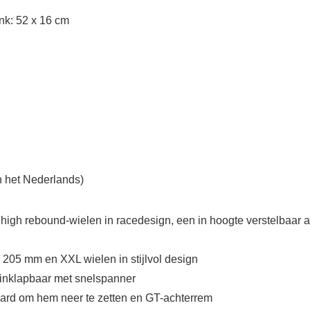
ank: 52 x 16 cm
n het Nederlands)
high rebound-wielen in racedesign, een in hoogte verstelbaar 
 205 mm en XXL wielen in stijlvol design
; inklapbaar met snelspanner
ard om hem neer te zetten en GT-achterrem