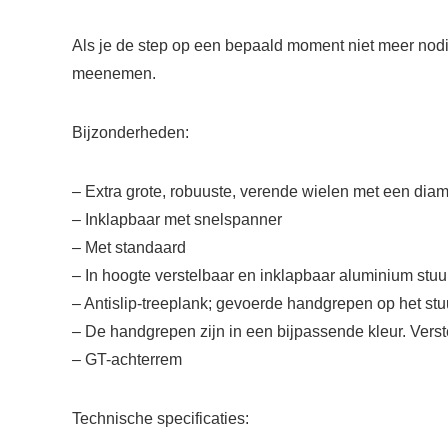
Als je de step op een bepaald moment niet meer nodi
meenemen.
Bijzonderheden:
– Extra grote, robuuste, verende wielen met een dia
– Inklapbaar met snelspanner
– Met standaard
– In hoogte verstelbaar en inklapbaar aluminium stuu
– Antislip-treeplank; gevoerde handgrepen op het stu
– De handgrepen zijn in een bijpassende kleur. Vers
– GT-achterrem
Technische specificaties: