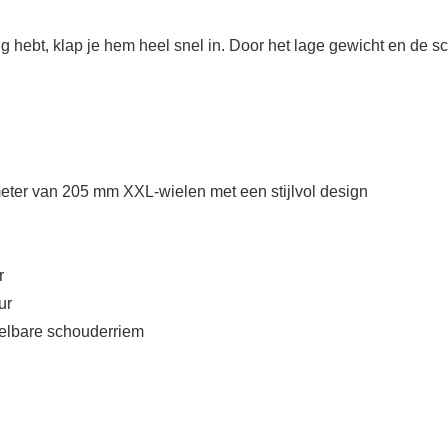
g hebt, klap je hem heel snel in. Door het lage gewicht en de
meter van 205 mm XXL-wielen met een stijlvol design
r
ur
telbare schouderriem