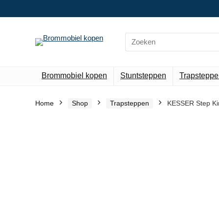
Search
for:
Brommobiel kopen
Stuntsteppen
Trapsteppe
Home
Shop
Trapsteppen
KESSER Step Kind