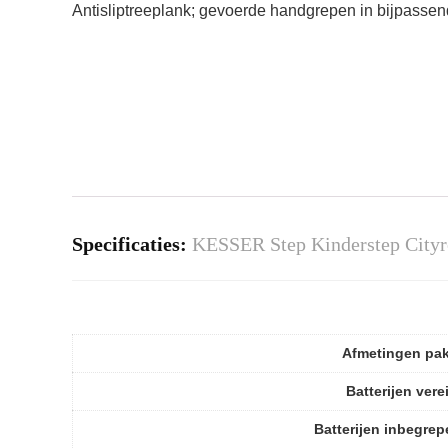
Antisliptreeplank; gevoerde handgrepen in bijpassen
Specificaties:
KESSER Step Kinderstep Cityro
Afmetingen pa
Batterijen vere
Batterijen inbegre