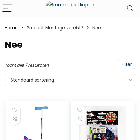
Home
Product Montage vereist?
‎Nee
‎Nee
Filter
Toont alle 7 resultaten
Standaard sortering