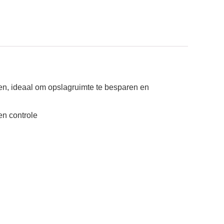
en, ideaal om opslagruimte te besparen en
en controle