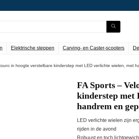
n
Elektrische steppen
Carving- en Caster-scooters
De
touro in hoogte verstelbare kinderstep met LED verlichte wielen, met
FA Sports – Vel
kinderstep met 
handrem en gep
LED verlichte wielen zijn erg
rijden in de avond
Robuust en toch lichtgewich