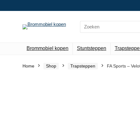
Search
for:
Brommobiel kopen
Stuntsteppen
Trapsteppe
Home
Shop
Trapsteppen
FA Sports – Velo