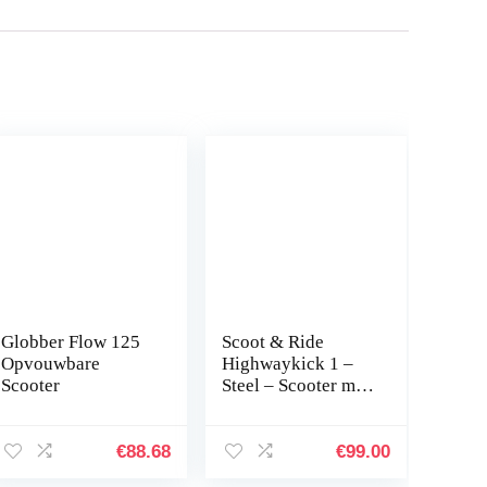
Globber Flow 125
Scoot & Ride
Opvouwbare
Highwaykick 1 –
Scooter
Steel – Scooter met
stoel
€
88.68
€
99.00