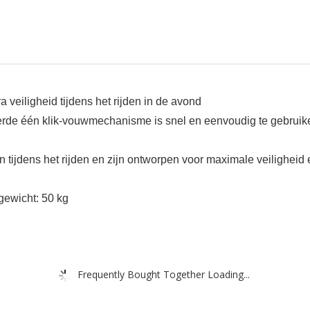
a veiligheid tijdens het rijden in de avond
eerde één klik-vouwmechanisme is snel en eenvoudig te gebruik
tijdens het rijden en zijn ontworpen voor maximale veiligheid 
gewicht: 50 kg
Frequently Bought Together Loading...