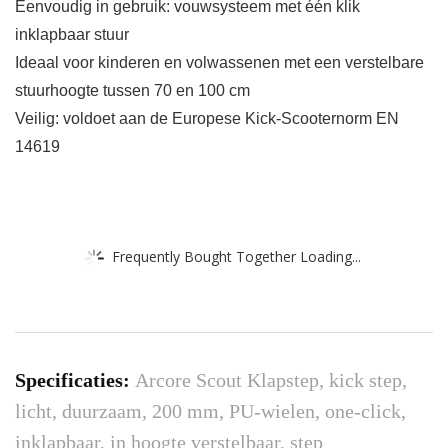
Eenvoudig in gebruik: vouwsysteem met één klik
inklapbaar stuur
Ideaal voor kinderen en volwassenen met een verstelbare
stuurhoogte tussen 70 en 100 cm
Veilig: voldoet aan de Europese Kick-Scooternorm EN
14619
Frequently Bought Together Loading...
Specificaties:
Arcore Scout Klapstep, kick step,
licht, duurzaam, 200 mm, PU-wielen, one-click,
inklapbaar, in hoogte verstelbaar, step