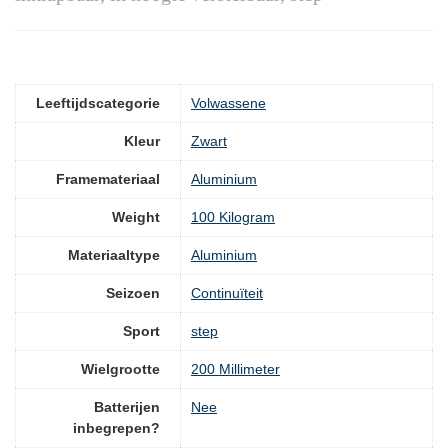
Leeftijdscategorie
‎Volwassene
Kleur
‎Zwart
Framemateriaal
‎Aluminium
Weight
‎100 Kilogram
Materiaaltype
‎Aluminium
Seizoen
‎Continuïteit
Sport
‎step
Wielgrootte
‎200 Millimeter
Batterijen
‎Nee
inbegrepen?