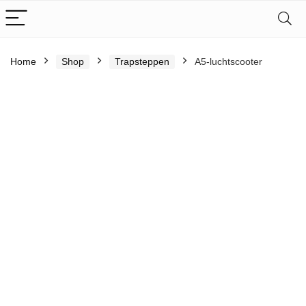
Home
Shop
Trapsteppen
A5-luchtscooter