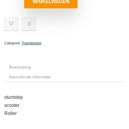
WINKELWAGEN
Categorie:
Trapsteppen
Beschrijving
Aanvullende informatie
stuntstep
scooter
Roller