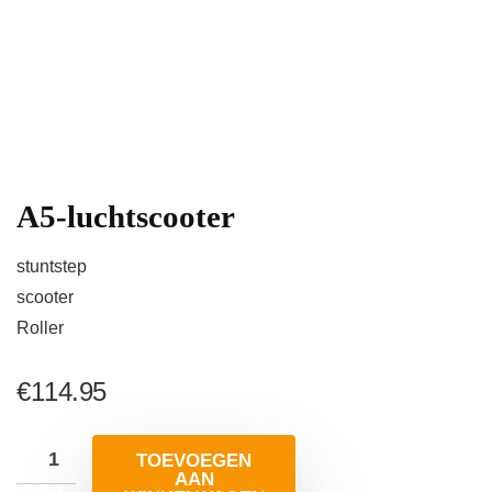
A5-luchtscooter
stuntstep
scooter
Roller
€
114.95
TOEVOEGEN
AAN