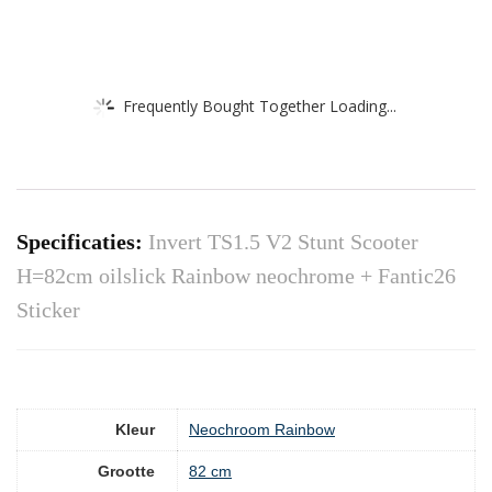
Frequently Bought Together Loading...
Specificaties:
Invert TS1.5 V2 Stunt Scooter
H=82cm oilslick Rainbow neochrome + Fantic26
Sticker
Kleur
‎Neochroom Rainbow
Grootte
‎82 cm