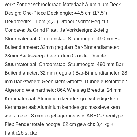
vork: Zonder schroefdraad Materiaal: Aluminium Deck
Design: One-Piece Decklengte: 44,5 cm (17,5″)
Dekbreedte: 11 cm (4,3″) Dropout vorm: Peg-cut
Concave: Ja Grind Plaat: Ja Vorkdesign: 2-delig
Stuurmateriaal: Chroomstaal Stuurhoogte: 490mm Bar-
Buitendiameter: 32mm (regular) Bar-Binnendiameter:
28mm Backsweep: Geen klem Grootte: Double
Stuurmateriaal: Chroomstaal Stuurhoogte: 490 mm Bar-
Buitendiameter: 32 mm (regular) Bar-Binnendiameter: 28
mm Backsweep: Geen klem Grootte: Dubbele Rolprofiel:
Afgerond Wielhardheid: 86A Wielslag Breedte: 24 mm
Kernmateriaal: Aluminium kerndesign: Volledige kern
Kernmateriaal: Aluminium kerndesign: massieve kern
asdiameter: 8 mm kogellagerprecisie: ABEC-7 remtype:
Flex Fender totale hoogte: 82 cm gewicht: 3,4 kg +
Fantic26 sticker