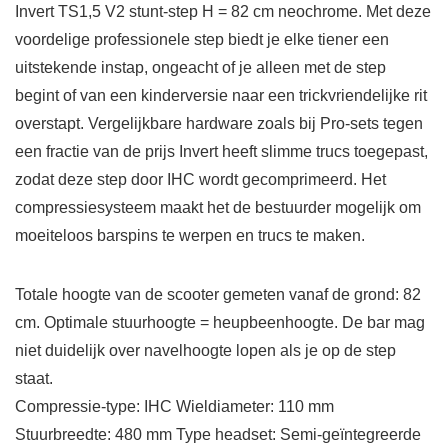
Invert TS1,5 V2 stunt-step H = 82 cm neochrome. Met deze
voordelige professionele step biedt je elke tiener een
uitstekende instap, ongeacht of je alleen met de step
begint of van een kinderversie naar een trickvriendelijke rit
overstapt. Vergelijkbare hardware zoals bij Pro-sets tegen
een fractie van de prijs Invert heeft slimme trucs toegepast,
zodat deze step door IHC wordt gecomprimeerd. Het
compressiesysteem maakt het de bestuurder mogelijk om
moeiteloos barspins te werpen en trucs te maken.
Totale hoogte van de scooter gemeten vanaf de grond: 82
cm. Optimale stuurhoogte = heupbeenhoogte. De bar mag
niet duidelijk over navelhoogte lopen als je op de step
staat.
Compressie-type: IHC Wieldiameter: 110 mm
Stuurbreedte: 480 mm Type headset: Semi-geïntegreerde