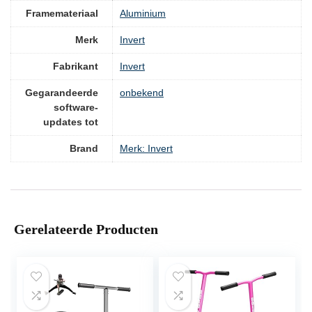
Framemateriaal
‎Aluminium
Merk
‎Invert
Fabrikant
‎Invert
Gegarandeerde
‎onbekend
software-
updates tot
Brand
Merk: Invert
Gerelateerde Producten