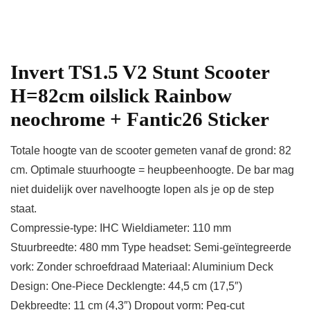
Invert TS1.5 V2 Stunt Scooter
H=82cm oilslick Rainbow
neochrome + Fantic26 Sticker
Totale hoogte van de scooter gemeten vanaf de grond: 82
cm. Optimale stuurhoogte = heupbeenhoogte. De bar mag
niet duidelijk over navelhoogte lopen als je op de step
staat.
Compressie-type: IHC Wieldiameter: 110 mm
Stuurbreedte: 480 mm Type headset: Semi-geïntegreerde
vork: Zonder schroefdraad Materiaal: Aluminium Deck
Design: One-Piece Decklengte: 44,5 cm (17,5″)
Dekbreedte: 11 cm (4,3″) Dropout vorm: Peg-cut