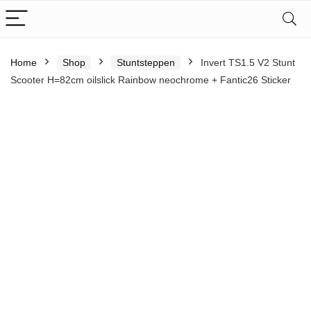
Home
Shop
Stuntsteppen
Invert TS1.5 V2 Stunt
Scooter H=82cm oilslick Rainbow neochrome + Fantic26 Sticker