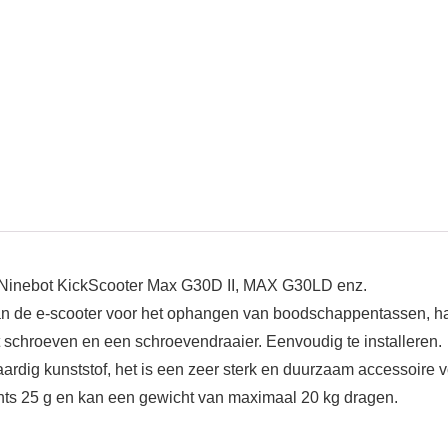
f Ninebot KickScooter Max G30D II, MAX G30LD enz.
van de e-scooter voor het ophangen van boodschappentassen, h
t schroeven en een schroevendraaier. Eenvoudig te installeren.
dig kunststof, het is een zeer sterk en duurzaam accessoire v
hts 25 g en kan een gewicht van maximaal 20 kg dragen.