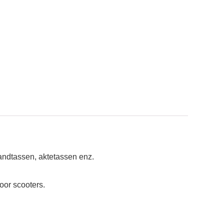
andtassen, aktetassen enz.
oor scooters.