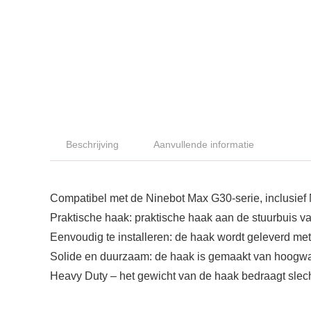
Beschrijving
Aanvullende informatie
Compatibel met de Ninebot Max G30-serie, inclusie
Praktische haak: praktische haak aan de stuurbuis 
Eenvoudig te installeren: de haak wordt geleverd me
Solide en duurzaam: de haak is gemaakt van hoogwaar
Heavy Duty – het gewicht van de haak bedraagt slec