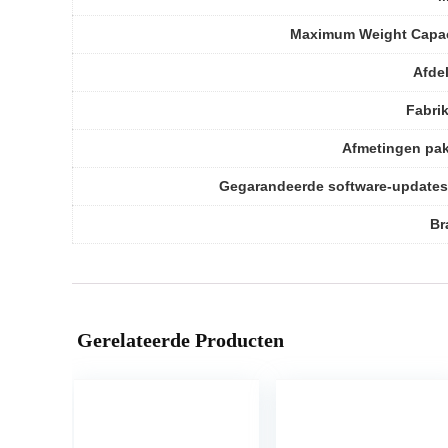
Maximum Weight Capac
Afde
Fabri
Afmetingen pa
Gegarandeerde software-updates
Br
Gerelateerde Producten