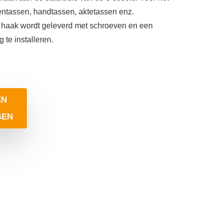
tassen, handtassen, aktetassen enz.
e haak wordt geleverd met schroeven en een
te installeren.
EN
GEN