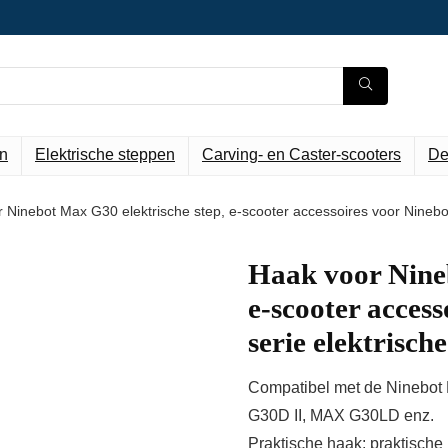
n
Elektrische steppen
Carving- en Caster-scooters
De
 Ninebot Max G30 elektrische step, e-scooter accessoires voor Ninebo
Haak voor Nineb
e-scooter acces
serie elektrisch
Compatibel met de Ninebot 
G30D II, MAX G30LD enz.
Praktische haak: praktische