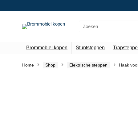
Search
for:
Brommobiel kopen
Stuntsteppen
Trapsteppe
Home
Shop
Elektrische steppen
Haak voor