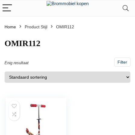
Home
Product Stijl
‎OMIR112
‎OMIR112
Filter
Enig resultaat