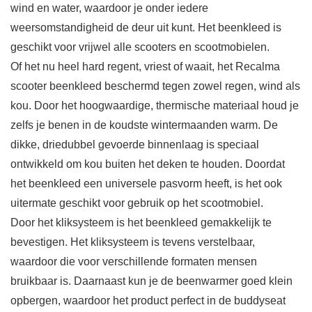
wind en water, waardoor je onder iedere
weersomstandigheid de deur uit kunt. Het beenkleed is
geschikt voor vrijwel alle scooters en scootmobielen.
Of het nu heel hard regent, vriest of waait, het Recalma
scooter beenkleed beschermd tegen zowel regen, wind als
kou. Door het hoogwaardige, thermische materiaal houd je
zelfs je benen in de koudste wintermaanden warm. De
dikke, driedubbel gevoerde binnenlaag is speciaal
ontwikkeld om kou buiten het deken te houden. Doordat
het beenkleed een universele pasvorm heeft, is het ook
uitermate geschikt voor gebruik op het scootmobiel.
Door het kliksysteem is het beenkleed gemakkelijk te
bevestigen. Het kliksysteem is tevens verstelbaar,
waardoor die voor verschillende formaten mensen
bruikbaar is. Daarnaast kun je de beenwarmer goed klein
opbergen, waardoor het product perfect in de buddyseat