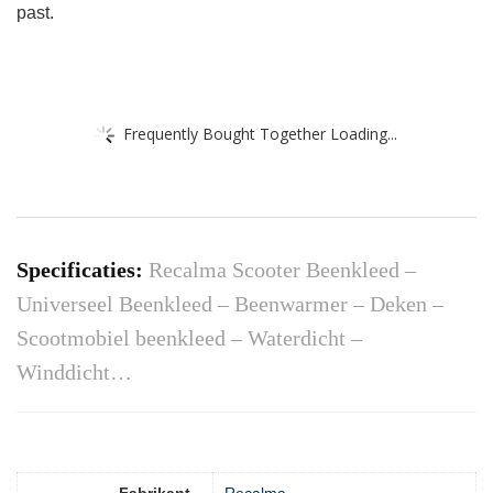
past.
Frequently Bought Together Loading...
Specificaties:
Recalma Scooter Beenkleed –
Universeel Beenkleed – Beenwarmer – Deken –
Scootmobiel beenkleed – Waterdicht –
Winddicht…
Fabrikant
‎Recalma