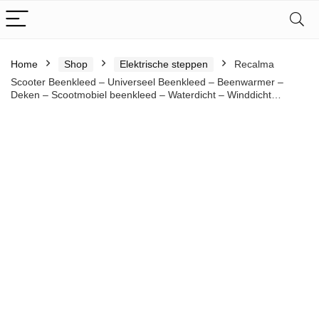
Home
Shop
Elektrische steppen
Recalma
Scooter Beenkleed – Universeel Beenkleed – Beenwarmer –
Deken – Scootmobiel beenkleed – Waterdicht – Winddicht…