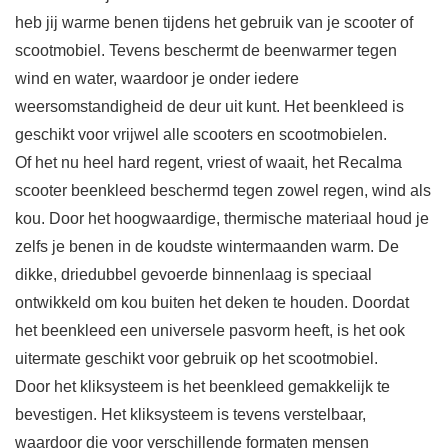
heb jij warme benen tijdens het gebruik van je scooter of
scootmobiel. Tevens beschermt de beenwarmer tegen
wind en water, waardoor je onder iedere
weersomstandigheid de deur uit kunt. Het beenkleed is
geschikt voor vrijwel alle scooters en scootmobielen.
Of het nu heel hard regent, vriest of waait, het Recalma
scooter beenkleed beschermd tegen zowel regen, wind als
kou. Door het hoogwaardige, thermische materiaal houd je
zelfs je benen in de koudste wintermaanden warm. De
dikke, driedubbel gevoerde binnenlaag is speciaal
ontwikkeld om kou buiten het deken te houden. Doordat
het beenkleed een universele pasvorm heeft, is het ook
uitermate geschikt voor gebruik op het scootmobiel.
Door het kliksysteem is het beenkleed gemakkelijk te
bevestigen. Het kliksysteem is tevens verstelbaar,
waardoor die voor verschillende formaten mensen