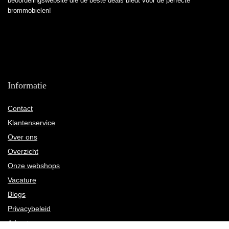
beoordelingswebsite die de beste deals biedt voor de perfecte
brommobielen!
Informatie
Contact
Klantenservice
Over ons
Overzicht
Onze webshops
Vacature
Blogs
Privacybeleid
Adverteren