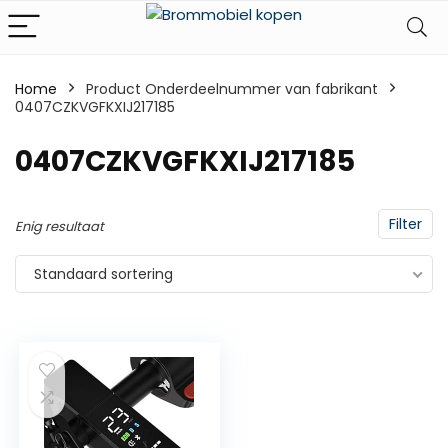
Home
Product Onderdeelnummer van fabrikant
0407CZKVGFKXIJ217185
‎0407CZKVGFKXIJ217185
Filter
Enig resultaat
Standaard sortering