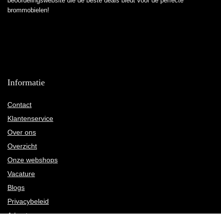
beoordelingswebsite die de beste deals biedt voor de perfecte
brommobielen!
Informatie
Contact
Klantenservice
Over ons
Overzicht
Onze webshops
Vacature
Blogs
Privacybeleid
Adverteren