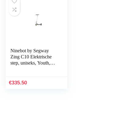
Ninebot by Segway
Zing C10 Elektrische
step, uniseks, Youth,
grijs/geel, standaard
€
335.50