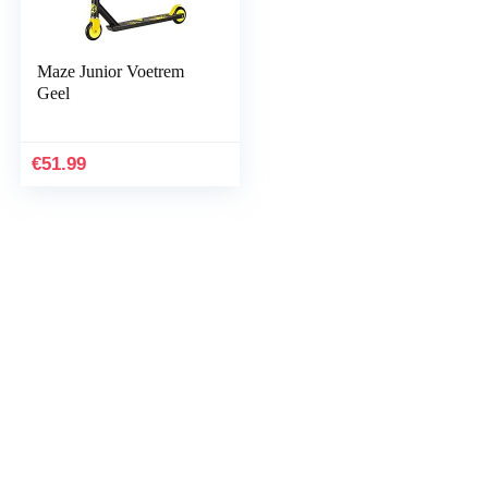
Maze Junior Voetrem
Geel
€
51.99