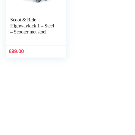
Scoot & Ride
Highwaykick 1 – Steel
– Scooter met stoel
€
99.00